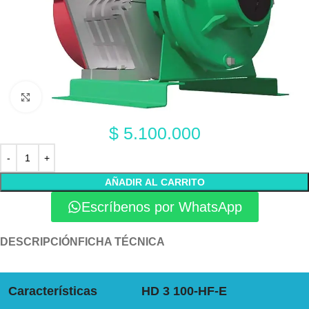
Click to enlarge
$
5.100.000
AÑADIR AL CARRITO
Escríbenos por WhatsApp
DESCRIPCIÓN
FICHA TÉCNICA
Características
HD 3 100-HF-E