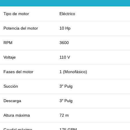
Tipo de motor
Eléctrico
Potencia del motor
10 Hp
RPM
3600
Voltaje
110 V
Fases del motor
1 (Monofásico)
Succión
3″ Pulg
Descarga
3″ Pulg
Altura máxima
72 m
Caudal máximo
175 GPM