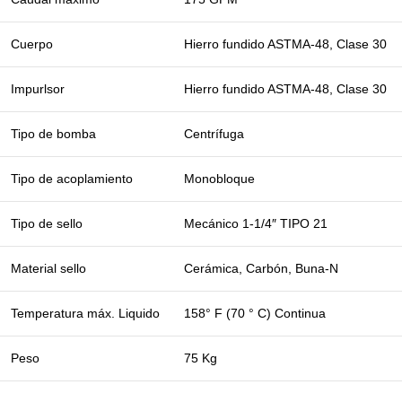
Cuerpo
Hierro fundido ASTMA-48, Clase 30
Impurlsor
Hierro fundido ASTMA-48, Clase 30
Tipo de bomba
Centrífuga
Tipo de acoplamiento
Monobloque
Tipo de sello
Mecánico 1-1/4″ TIPO 21
Material sello
Cerámica, Carbón, Buna-N
Temperatura máx. Liquido
158° F (70 ° C) Continua
Peso
75 Kg