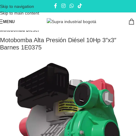
Skip to navigation
Skip to main content
MENU
Inicio
Electrobombas - bombas eléctricas
Motobombas
Motobomba Diesel
Motobomba Alta Presión Diésel 10Hp 3″x3″
Barnes 1E0375