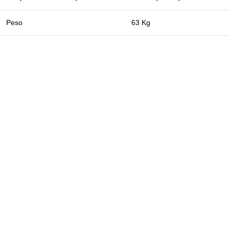
Peso
63 Kg