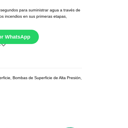
segundos para suministrar agua a través de
los incendios en sus primeras etapas,
por WhatsApp
rficie
,
Bombas de Superficie de Alta Presión
,