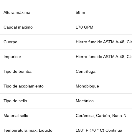
Altura máxima
58 m
Caudal máximo
170 GPM
Cuerpo
Hierro fundido ASTM A-48, Cl
Impurlsor
Hierro fundido ASTM A-48, Cl
Tipo de bomba
Centrífuga
Tipo de acoplamiento
Monobloque
Tipo de sello
Mecánico
Material sello
Cerámica, Carbón, Buna-N
Temperatura máx. Liquido
158° F (70 ° C) Continua