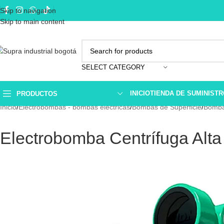
Skip to navigation
Skip to main content
SELECT CATEGORY
INICIO
TIENDA DE SUMINIST
PRODUCTOS
Inicio
Electrobombas - bombas eléctricas
Bombas de Superficie
Bombas
Electrobomba Centrífuga Alt