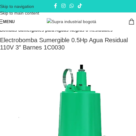
Skip to navigation
Skip to main content
MENU
Inicio
Electrobombas - bombas eléctricas
Bombas Sumergibles
Bombas Sumergibles para Aguas Negras o Residuales
Electrobomba Sumergible 0.5Hp Agua Residual
110V 3″ Barnes 1C0030