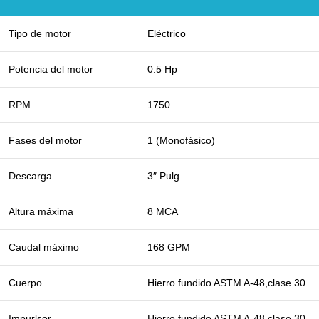
Tipo de motor
Eléctrico
Potencia del motor
0.5 Hp
RPM
1750
Fases del motor
1 (Monofásico)
Descarga
3″ Pulg
Altura máxima
8 MCA
Caudal máximo
168 GPM
Cuerpo
Hierro fundido ASTM A-48,clase 30
Impurlsor
Hierro fundido ASTM A-48,clase 30