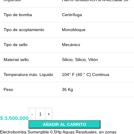
Tipo de bomba
Centrífuga
Tipo de acoplamiento
Monobloque
Tipo de sello
Mecánico
Material sello
Silicio, Silicio, Vitón
Temperatura máx. Liquido
104° F (40 ° C) Continua
Peso
36 Kg
$
3.500.000
AÑADIR AL CARRITO
Electrobomba Sumergible 0.5Hp Aguas Residuales, en zonas