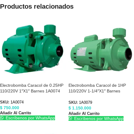
Productos relacionados
Electrobomba Caracol de 0.25HP
Electrobomba Caracol de 1HP
110/220V 1″X1″ Barnes 1A0074
110/220V 1-1/4″X1″ Barnes
1A0079
SKU:
1A0074
SKU:
1A0079
$
750.000
$
1.150.000
Añadir Al Carrito
Añadir Al Carrito
Escríbenos por WhatsApp
Escríbenos por WhatsApp