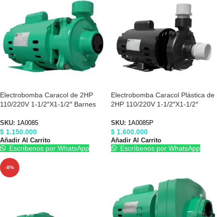
Electrobomba Caracol de 2HP
Electrobomba Caracol Plástica de
110/220V 1-1/2″X1-1/2″ Barnes
2HP 110/220V 1-1/2″X1-1/2″
1A0085
Barnes 1A0085P
SKU:
1A0085
SKU:
1A0085P
$
1.150.000
$
1.600.000
Añadir Al Carrito
Añadir Al Carrito
Escríbenos por WhatsApp
Escríbenos por WhatsApp
-8%