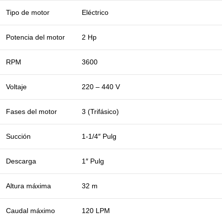
Tipo de motor
Eléctrico
Potencia del motor
2 Hp
RPM
3600
Voltaje
220 – 440 V
Fases del motor
3 (Trifásico)
Succión
1-1/4″ Pulg
Descarga
1″ Pulg
Altura máxima
32 m
Caudal máximo
120 LPM