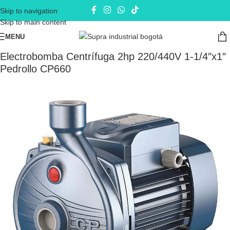
Skip to navigation
Skip to main content
MENU
Inicio
Electrobombas - bombas eléctricas
Bombas de Superficie
Electrobomba Centrífuga 2hp 220/440V 1-1/4″x1″
Pedrollo CP660