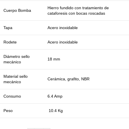
Hierro fundido con tratamiento de
Cuerpo Bomba
cataforesis con bocas roscadas
Tapa
Acero inoxidable
Rodete
Acero inoxidable
Diámetro sello
18 mm
mecánico
Material sello
Cerámica, grafito, NBR
mecánico
Consumo
6.4 Amp
Peso
10.4 Kg