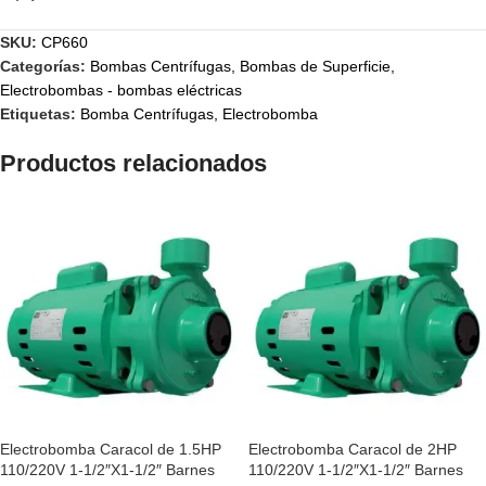
SKU:
CP660
Categorías:
Bombas Centrífugas
,
Bombas de Superficie
,
Electrobombas - bombas eléctricas
Etiquetas:
Bomba Centrífugas
,
Electrobomba
Productos relacionados
Electrobomba Caracol de 1.5HP
Electrobomba Caracol de 2HP
110/220V 1-1/2″X1-1/2″ Barnes
110/220V 1-1/2″X1-1/2″ Barnes