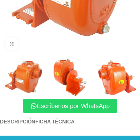
Click to enlarge
Escríbenos por WhatsApp
DESCRIPCIÓN
FICHA TÉCNICA