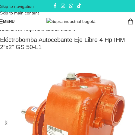
Skip to navigation
Skip to main content
MENU
Inicio
Electrobombas - bombas eléctricas
Bombas de Superficie
Bombas de Superficie Autocebantes
Eléctrobomba Autocebante Eje Libre 4 Hp IHM
2″x2″ GS 50-L1