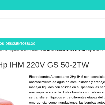
ROS
DESCUENTOS
BLOG
s de Superficie Autocebantes
Eléctrobomba Autocebante 2Hp IHM 2
2Hp IHM 220V GS 50-2TW
Eléctrobomba Autocebante 2Hp IHM son esenciales 
abastecimiento de agua en comunidades y drenaje
manejar líquidos con sólidos en suspensión las ha
una limpieza eficiente. Estas bombas son vitales 
se transfieren líquidos entre diferentes etapas del
emergencia, como inundaciones, las bombas autoc