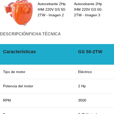
DESCRIPCIÓN
FICHA TÉCNICA
Características
GS 50-2TW
Tipo de motor
Eléctrico
Potencia del motor
2 Hp
RPM
3500