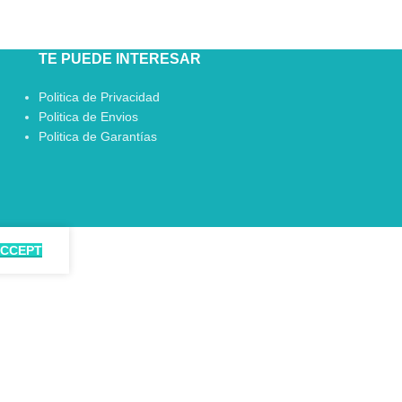
TE PUEDE INTERESAR
Politica de Privacidad
Politica de Envios
Politica de Garantías
CCEPT