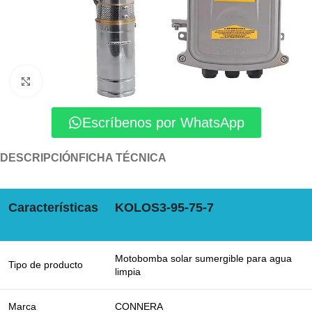
Click to enlarge
Escríbenos por WhatsApp
DESCRIPCIÓN
FICHA TÉCNICA
Características
KOLOS3-95-75-7
Motobomba solar sumergible para agua
Tipo de producto
limpia
Marca
CONNERA