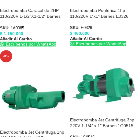
Electrobomba Caracol de 2HP
Electrobomba Periférica 1hp
110/220V 1-1/2″X1-1/2″ Barnes
110/220V 1″x1″ Barnes E0326
1A0085
SKU:
E0326
SKU:
1A0085
$
460.000
$
1.150.000
Añadir Al Carrito
Añadir Al Carrito
Escríbenos por WhatsApp
Escríbenos por WhatsApp
-8%
Electrobomba Jet Centrífuga 3hp
220V 1-1/4″ x 1″ Barnes 1G0515
Electrobomba Jet Centrífuga 1hp