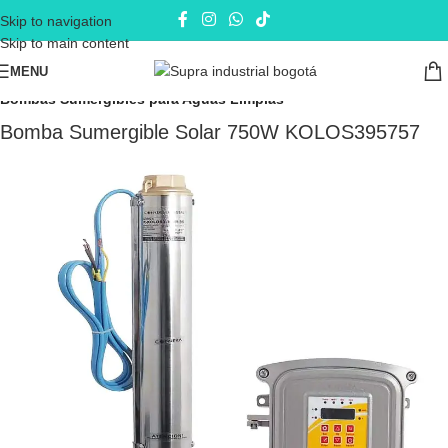
Skip to navigation
Skip to main content
MENU
Inicio
Electrobombas - bombas eléctricas
Bombas Sumergibles
Bombas Sumergibles para Aguas Limpias
Bomba Sumergible Solar 750W KOLOS395757