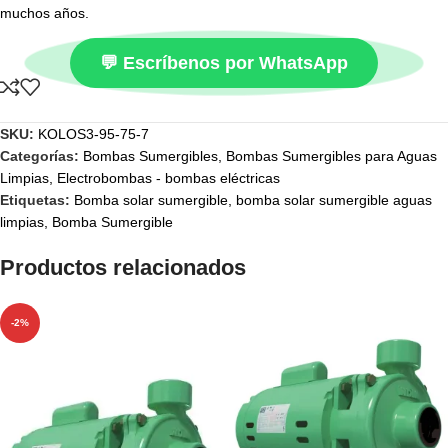
muchos años.
💬 Escríbenos por WhatsApp
SKU:
KOLOS3-95-75-7
Categorías:
Bombas Sumergibles
,
Bombas Sumergibles para Aguas
Limpias
,
Electrobombas - bombas eléctricas
Etiquetas:
Bomba solar sumergible
,
bomba solar sumergible aguas
limpias
,
Bomba Sumergible
Productos relacionados
-2%