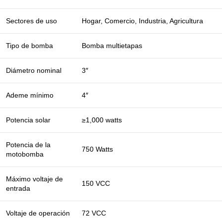
Sectores de uso
Hogar, Comercio, Industria, Agricultura
Tipo de bomba
Bomba multietapas
Diámetro nominal
3″
Ademe mínimo
4″
Potencia solar
≥1,000 watts
Potencia de la
750 Watts
motobomba
Máximo voltaje de
150 VCC
entrada
Voltaje de operación
72 VCC