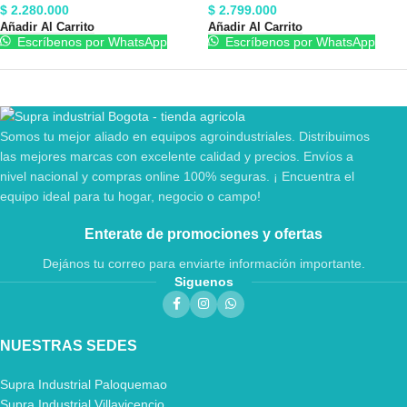
$
2.280.000
$
2.799.000
Añadir Al Carrito
Añadir Al Carrito
Escríbenos por WhatsApp
Escríbenos por WhatsApp
Somos tu mejor aliado en equipos agroindustriales. Distribuimos
las mejores marcas con excelente calidad y precios. Envíos a
nivel nacional y compras online 100% seguras. ¡ Encuentra el
equipo ideal para tu hogar, negocio o campo!
Enterate de promociones y ofertas
Dejános tu correo para enviarte información importante.
Siguenos
NUESTRAS SEDES
Supra Industrial Paloquemao
Supra Industrial Villavicencio