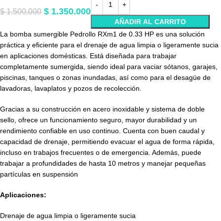
$
1.350.000
$
1.500.000
AÑADIR AL CARRITO
La bomba sumergible Pedrollo RXm1 de 0.33 HP es una solución
práctica y eficiente para el drenaje de agua limpia o ligeramente sucia
en aplicaciones domésticas. Está diseñada para trabajar
completamente sumergida, siendo ideal para vaciar sótanos, garajes,
piscinas, tanques o zonas inundadas, así como para el desagüe de
lavadoras, lavaplatos y pozos de recolección.
Gracias a su construcción en acero inoxidable y sistema de doble
sello, ofrece un funcionamiento seguro, mayor durabilidad y un
rendimiento confiable en uso continuo. Cuenta con buen caudal y
capacidad de drenaje, permitiendo evacuar el agua de forma rápida,
incluso en trabajos frecuentes o de emergencia. Además, puede
trabajar a profundidades de hasta 10 metros y manejar pequeñas
partículas en suspensión
Aplicaciones:
Drenaje de agua limpia o ligeramente sucia