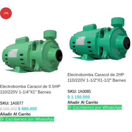
-2%
Electrobomba Caracol de 2HP
110/220V 1-1/2″X1-1/2″ Barnes
1A0085
Electrobomba Caracol de 0.5HP
110/220V 1-1/4″X1″ Barnes
SKU:
1A0085
$
1.150.000
1A0077
Añadir Al Carrito
SKU:
1A0077
Escríbenos por WhatsApp
$
880.000
$
900.000
Añadir Al Carrito
Escríbenos por WhatsApp