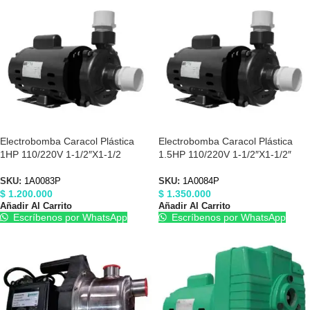
Electrobomba Caracol Plástica
Electrobomba Caracol Plástica
1HP 110/220V 1-1/2″X1-1/2
1.5HP 110/220V 1-1/2″X1-1/2″
Barnes 1A0083P
Barnes 1A0084P
SKU:
1A0083P
SKU:
1A0084P
$
1.200.000
$
1.350.000
Añadir Al Carrito
Añadir Al Carrito
Escríbenos por WhatsApp
Escríbenos por WhatsApp