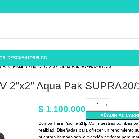
ROS
DESCUENTOS
BLOG
 Para Piscina 2Hp 230V 2″x2″ Aqua Pak SUPRA20/1230
0V 2″x2″ Aqua Pak SUPRA20/
$
1.100.000
AÑADIR AL CARR
Bomba Para Piscina 2Hp Con nuestras bombas par
realidad. Diseñadas para ofrecer un rendimiento su
nuestras bombas son la elección perfecta para man