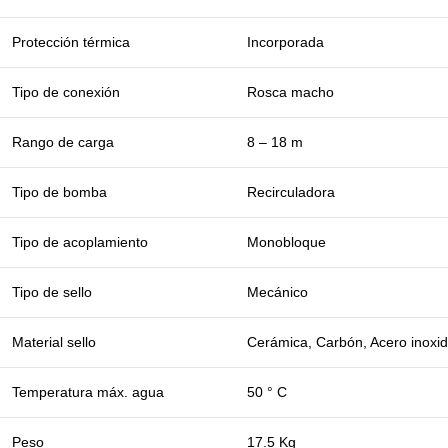
Protección térmica
Incorporada
Tipo de conexión
Rosca macho
Rango de carga
8 – 18 m
Tipo de bomba
Recirculadora
Tipo de acoplamiento
Monobloque
Tipo de sello
Mecánico
Material sello
Cerámica, Carbón, Acero inoxi
Temperatura máx. agua
50 ° C
Peso
17.5 Kg