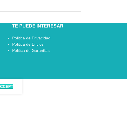
TE PUEDE INTERESAR
Politica de Privacidad
Politica de Envios
Politica de Garantías
CCEPT