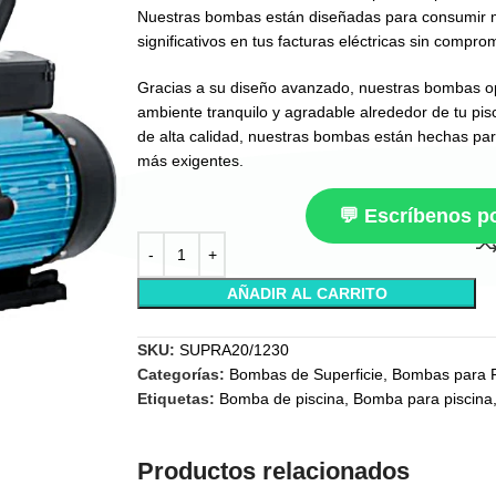
Nuestras bombas están diseñadas para consumir m
significativos en tus facturas eléctricas sin compro
Gracias a su diseño avanzado, nuestras bombas o
ambiente tranquilo y agradable alrededor de tu pis
de alta calidad, nuestras bombas están hechas par
más exigentes.
💬 Escríbenos 
AÑADIR AL CARRITO
SKU:
SUPRA20/1230
Categorías:
Bombas de Superficie
,
Bombas para P
Etiquetas:
Bomba de piscina
,
Bomba para piscina
Productos relacionados