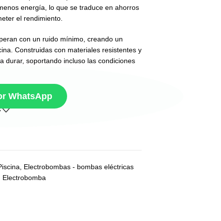
enos energía, lo que se traduce en ahorros
meter el rendimiento.
peran con un ruido mínimo, creando un
cina. Construidas con materiales resistentes y
a durar, soportando incluso las condiciones
por WhatsApp
iscina
,
Electrobombas - bombas eléctricas
,
Electrobomba