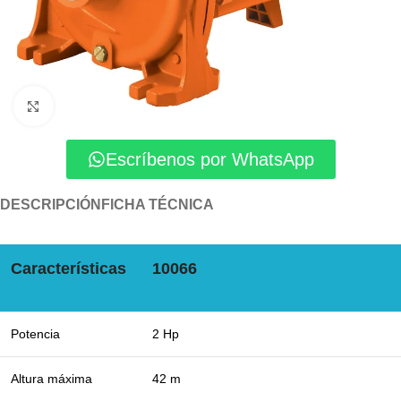
Click to enlarge
Escríbenos por WhatsApp
DESCRIPCIÓN
FICHA TÉCNICA
Características
10066
Potencia
2 Hp
Altura máxima
42 m