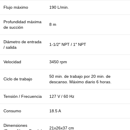
Flujo máximo
190 L/min.
Profundidad máxima
8 m
de succión
Diámetro de entrada
1-1/2″ NPT / 1″ NPT
/ salida
Velocidad
3450 rpm
50 min. de trabajo por 20 min. de
Ciclo de trabajo
descanso. Máximo diario 6 horas.
Tensión / Frecuencia
127 V / 60 Hz
Consumo
18.5 A
Dimensiones
21x26x37 cm