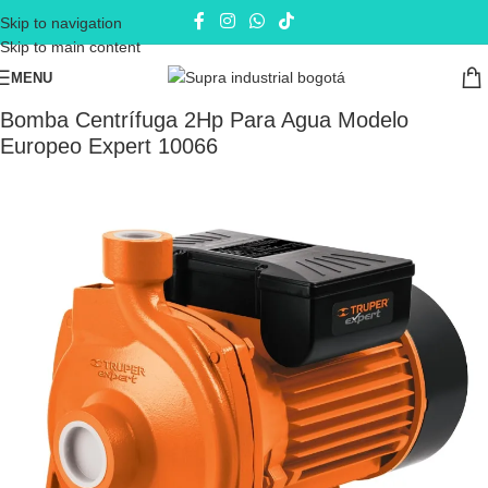
Skip to navigation
Skip to main content
MENU
Inicio
Electrobombas - bombas eléctricas
Bombas de Superficie
Bomba Centrífuga 2Hp Para Agua Modelo
Europeo Expert 10066