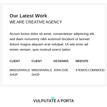
Our Latest Work
WE ARE CREATIVE AGENCY
Accum luctus dolor sit amet, consectetuer adipiscing elit,
sed diam nonummy nibh euismod tincidunt ut laoreet
dolore magna aliquam erat volutpat. Ut wisi enim ad
minim veniam, quis nostrud exerci tation.
CLIENT
CLIENT
DESIGNER
WEBSITE
MINDSPARKLE
MINDSPARKLE
JOHN DOE
XTEMOS.COM/WOOD
SHOP
SHOP
01.
VULPUTATE A PORTA