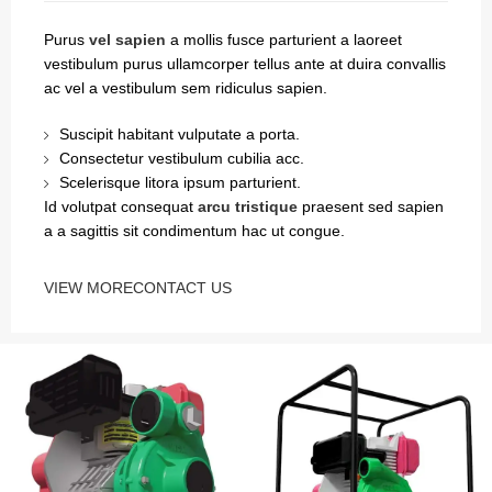
Purus
vel sapien
a mollis fusce parturient a laoreet
vestibulum purus ullamcorper tellus ante at duira convallis
ac vel a vestibulum sem ridiculus sapien.
Suscipit habitant vulputate a porta.
Consectetur vestibulum cubilia acc.
Scelerisque litora ipsum parturient.
Id volutpat consequat
arcu tristique
praesent sed sapien
a a sagittis sit condimentum hac ut congue.
VIEW MORE
CONTACT US