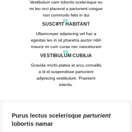
Vestibulum nam lobortis scelerisque eu
mi leo orci placerat a parturient congue
non commodo felis in dui
02.
SUSCIPIT HABITANT
Ullamcorper adipiscing vel hac a
egestas leo in sit pharetra auctor nibh
mauris mi cum curae nec nasceturam
03.
VESTIBULUM CUBILIA
Gravida morbi platea at arcu convallis
a id id suspendisse parturient
adipiscing vestibulum. Praesent
interdu.
Purus lectus scelerisque
parturient
lobortis namar