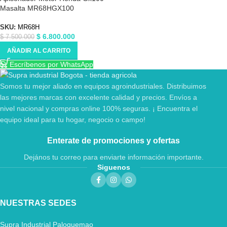
Masalta MR68HGX100
SKU:
MR68H
$
6.800.000
$
7.500.000
AÑADIR AL CARRITO
Escríbenos por WhatsApp
Somos tu mejor aliado en equipos agroindustriales. Distribuimos
las mejores marcas con excelente calidad y precios. Envíos a
nivel nacional y compras online 100% seguras. ¡ Encuentra el
equipo ideal para tu hogar, negocio o campo!
Enterate de promociones y ofertas
Dejános tu correo para enviarte información importante.
Siguenos
NUESTRAS SEDES
Supra Industrial Paloquemao