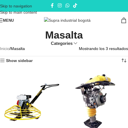
Skip to navigation
Skip to main content
MENU
Masalta
Categories
Inicio
Masalta
Mostrando los 3 resultados
Show sidebar