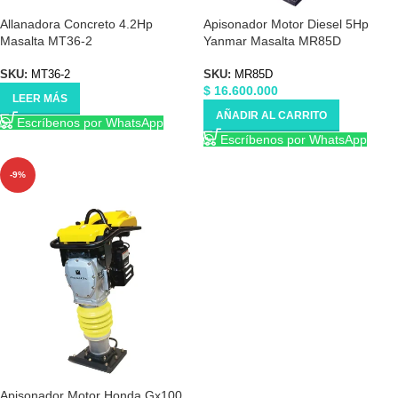
Allanadora Concreto 4.2Hp
Apisonador Motor Diesel 5Hp
Masalta MT36-2
Yanmar Masalta MR85D
SKU:
MT36-2
SKU:
MR85D
$
16.600.000
LEER MÁS
AÑADIR AL CARRITO
Escríbenos por WhatsApp
Escríbenos por WhatsApp
-9%
Apisonador Motor Honda Gx100