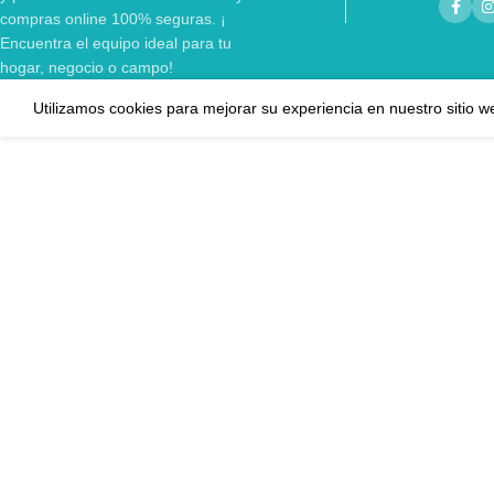
compras online 100% seguras. ¡
Encuentra el equipo ideal para tu
hogar, negocio o campo!
Utilizamos cookies para mejorar su experiencia en nuestro sitio w