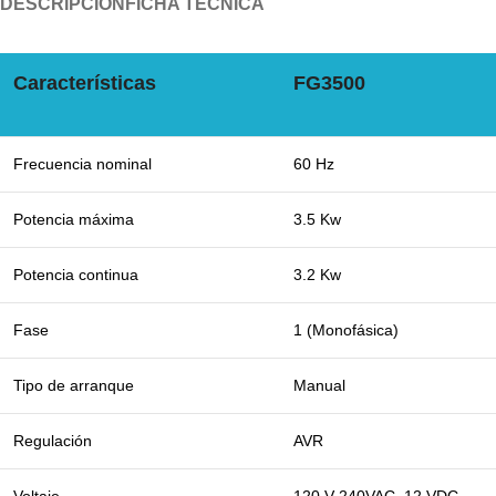
DESCRIPCIÓN
FICHA TÉCNICA
Características
FG3500
Frecuencia nominal
60 Hz
Potencia máxima
3.5 Kw
Potencia continua
3.2 Kw
Fase
1 (Monofásica)
Tipo de arranque
Manual
Regulación
AVR
Voltaje
120 V 240VAC, 12 VDC