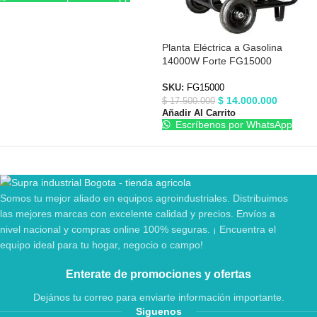
Planta Eléctrica a Gasolina
14000W Forte FG15000
SKU:
FG15000
$
14.000.000
$
17.500.000
Añadir Al Carrito
Escríbenos por WhatsApp
Somos tu mejor aliado en equipos agroindustriales. Distribuimos
las mejores marcas con excelente calidad y precios. Envíos a
nivel nacional y compras online 100% seguras. ¡ Encuentra el
equipo ideal para tu hogar, negocio o campo!
Enterate de promociones y ofertas
Dejános tu correo para enviarte información importante.
Siguenos