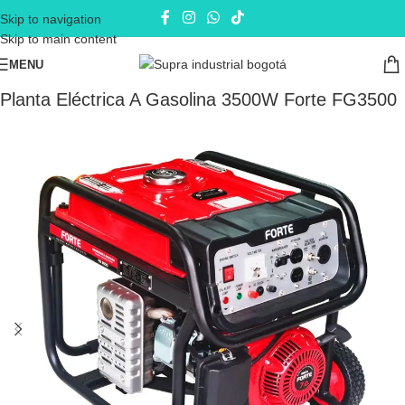
Skip to navigation
Skip to main content
MENU
Inicio
Plantas eléctricas
Plantas eléctricas a Gasolina
Planta Eléctrica A Gasolina 3500W Forte FG3500