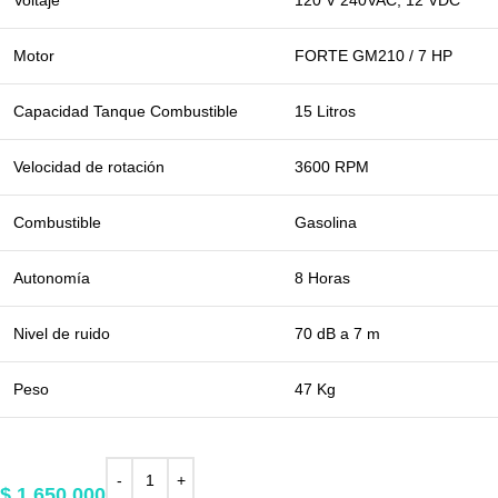
Motor
FORTE GM210 / 7 HP
Capacidad Tanque Combustible
15 Litros
Velocidad de rotación
3600 RPM
Combustible
Gasolina
Autonomía
8 Horas
Nivel de ruido
70 dB a 7 m
Peso
47 Kg
$
1.650.000