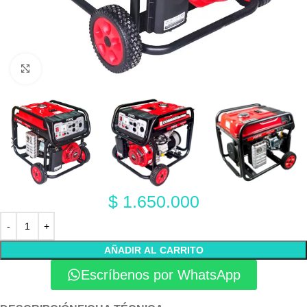
Click to enlarge
$
1.650.000
AÑADIR AL CARRITO
Escríbenos por WhatsApp