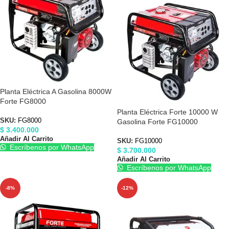
Planta Eléctrica A Gasolina 8000W
Forte FG8000
Planta Eléctrica Forte 10000 W
SKU:
FG8000
Gasolina Forte FG10000
$
3.400.000
Añadir Al Carrito
SKU:
FG10000
Escríbenos por WhatsApp
$
3.700.000
Añadir Al Carrito
Escríbenos por WhatsApp
-8%
-12%