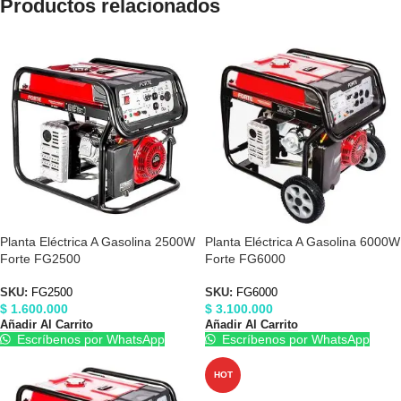
Productos relacionados
Planta Eléctrica A Gasolina 2500W
Planta Eléctrica A Gasolina 6000W
Forte FG2500
Forte FG6000
SKU:
FG2500
SKU:
FG6000
$
1.600.000
$
3.100.000
Añadir Al Carrito
Añadir Al Carrito
Escríbenos por WhatsApp
Escríbenos por WhatsApp
HOT