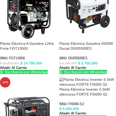
Planta Eléctrica A Gasolina 12Kw
Planta Eléctrica Gasolina 5500W
Forte FGT13000
Ducati DGR5500ES
SKU:
FGT13000
SKU:
DGR5500ES
$
14.700.000
$
3.700.000
$
16.000.000
$
4.200.000
Añadir Al Carrito
Añadir Al Carrito
Escríbenos por WhatsApp
Escríbenos por WhatsApp
-10%
Planta Eléctrica Inverter 5.5kW
silenciosa FORTE FI5000-S2
SKU:
FI5000-S2
$
5.000.000
Añadir Al Carrito