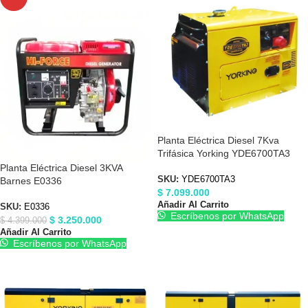
Planta Eléctrica Diesel 7Kva
Trifásica Yorking YDE6700TA3
Planta Eléctrica Diesel 3KVA
SKU:
YDE6700TA3
Barnes E0336
$
7.099.000
Añadir Al Carrito
SKU:
E0336
Escríbenos por WhatsApp
$
3.250.000
$
4.399.000
Añadir Al Carrito
Escríbenos por WhatsApp