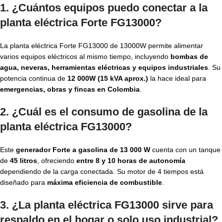
1. ¿Cuántos equipos puedo conectar a la
planta eléctrica Forte FG13000?
La planta eléctrica Forte FG13000 de 13000W permite alimentar
varios equipos eléctricos al mismo tiempo, incluyendo
bombas de
agua, neveras, herramientas eléctricas y equipos industriales
. Su
potencia continua de
12 000W (15 kVA aprox.)
la hace ideal para
emergencias, obras y fincas en Colombia
.
2. ¿Cuál es el consumo de gasolina de la
planta eléctrica FG13000?
Este
generador Forte a gasolina de 13 000 W
cuenta con un tanque
de
45 litros
, ofreciendo
entre 8 y 10 horas de autonomía
dependiendo de la carga conectada. Su motor de 4 tiempos está
diseñado para
máxima eficiencia de combustible
.
3. ¿La planta eléctrica FG13000 sirve para
respaldo en el hogar o solo uso industrial?