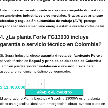
Este modelo es versátil: puede usarse como
respaldo doméstico
o
en
ambientes industriales y comerciales
. Gracias a su
arranque
eléctrico y regulación automática de voltaje (AVR)
, protege
equipos sensibles y mantiene
energía estable
durante cortes de luz.
4. ¿La planta Forte FG13000 incluye
garantía o servicio técnico en Colombia?
Sí. Supra Industrial ofrece
garantía directa del fabricante Forte
y
servicio técnico en
Bogotá y principales ciudades de Colombia
.
También puedes solicitar
instalación o revisión previa
para
asegurar el rendimiento óptimo del generador.
$
11.400.000
AÑADIR AL CARRITO
El generador o Planta Eléctrica A Gasolina 13000W es una planta
eléctrica a gasolina ideal para emergencias, obras, eventos o uso en