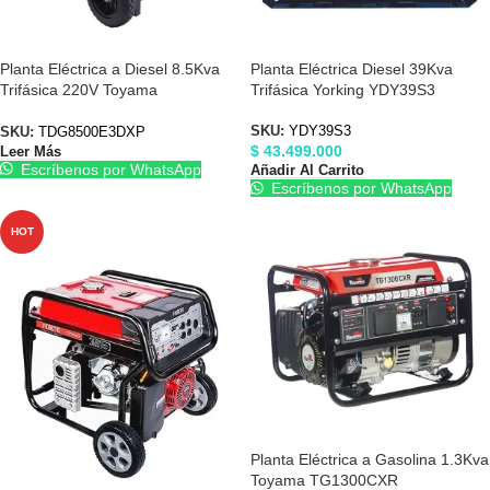
Planta Eléctrica a Diesel 8.5Kva
Planta Eléctrica Diesel 39Kva
Trifásica 220V Toyama
Trifásica Yorking YDY39S3
TDG8500E3DXP
SKU:
YDY39S3
SKU:
TDG8500E3DXP
$
43.499.000
Leer Más
Escríbenos por WhatsApp
Añadir Al Carrito
Escríbenos por WhatsApp
HOT
Planta Eléctrica a Gasolina 1.3Kva
Toyama TG1300CXR