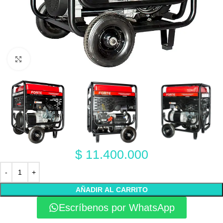
Click to enlarge
$
11.400.000
AÑADIR AL CARRITO
Escríbenos por WhatsApp