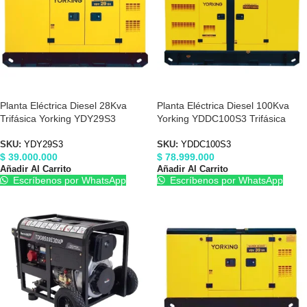
Planta Eléctrica Diesel 28Kva
Planta Eléctrica Diesel 100Kva
Trifásica Yorking YDY29S3
Yorking YDDC100S3 Trifásica
SKU:
YDY29S3
SKU:
YDDC100S3
$
39.000.000
$
78.999.000
Añadir Al Carrito
Añadir Al Carrito
Escríbenos por WhatsApp
Escríbenos por WhatsApp