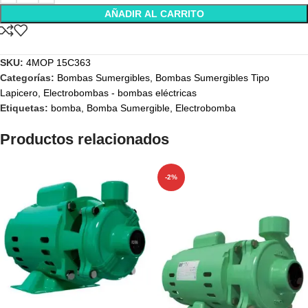
AÑADIR AL CARRITO
SKU:
4MOP 15C363
Categorías:
Bombas Sumergibles
,
Bombas Sumergibles Tipo
Lapicero
,
Electrobombas - bombas eléctricas
Etiquetas:
bomba
,
Bomba Sumergible
,
Electrobomba
Productos relacionados
-2%