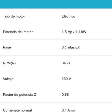
Tipo de motor
Eléctrico
Potencia del motor
1.5 Hp / 1.1 kW
Fase
3 (Trifásica)
RPM(N)
3450
Voltaje
230 V
Factor de potencia Ø
0.88
Corrienete normal
8.4 Amp