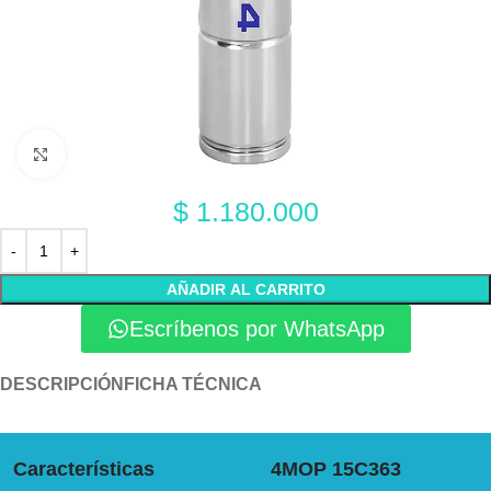
Click to enlarge
$
1.180.000
AÑADIR AL CARRITO
Escríbenos por WhatsApp
DESCRIPCIÓN
FICHA TÉCNICA
Características
4MOP 15C363