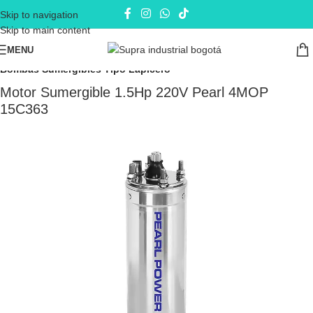
Skip to navigation
Skip to main content
MENU
Inicio
Electrobombas - bombas eléctricas
Bombas Sumergibles
Bombas Sumergibles Tipo Lapicero
Motor Sumergible 1.5Hp 220V Pearl 4MOP
15C363