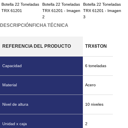
DESCRIPCIÓN
FICHA TÉCNICA
REFERENCIA DEL PRODUCTO
TRX6TON
Capacidad
6 toneladas
Material
Acero
Nivel de altura
10 niveles
Unidad x caja
2