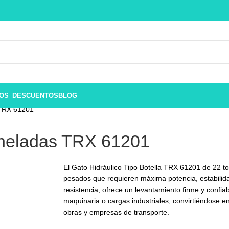
ROS
DESCUENTOS
BLOG
 TRX 61201
Toneladas TRX 61201
El Gato Hidráulico Tipo Botella TRX 61201 de 22 to
pesados que requieren máxima potencia, estabilid
resistencia, ofrece un levantamiento firme y confi
maquinaria o cargas industriales, convirtiéndose en
obras y empresas de transporte.