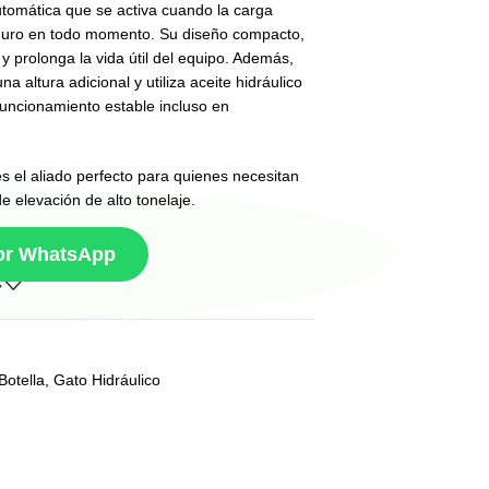
tomática que se activa cuando la carga
seguro en todo momento. Su diseño compacto,
 y prolonga la vida útil del equipo. Además,
a altura adicional y utiliza aceite hidráulico
funcionamiento estable incluso en
es el aliado perfecto para quienes necesitan
e elevación de alto tonelaje.
por WhatsApp
Botella
,
Gato Hidráulico