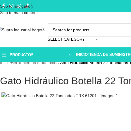
Skip to navigation
Skip to main content
SELECT CATEGORY
INICIO
TIENDA DE SUMINIST
PRODUCTOS
Inicio
Herramientas Industriales
Gato Hidráulico Botella 22 Toneladas
Gato Hidráulico Botella 22 