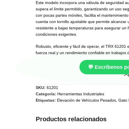
Este modelo incorpora una válvula de seguridad au
supera el límite permitido, garantizando un uso 
con pocas partes móviles, facilita el mantenimiento
cuenta con tornillo ajustable que permite alcanzar un
resistente a bajas temperaturas para asegurar un 
condiciones exigentes.
Robusto, eficiente y fácil de operar, el TRX 61201 
fuerza real y un rendimiento confiable en trabajos d
💬 Escríbenos 
SKU:
61201
Categoría:
Herramientas Industriales
Etiquetas:
Elevación de Vehículos Pesados
,
Gato 
Productos relacionados