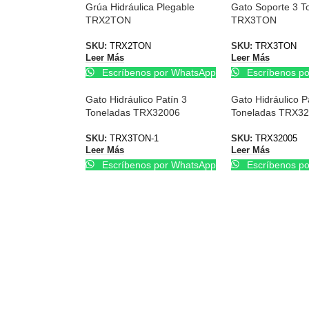
Grúa Hidráulica Plegable
Gato Soporte 3 T
TRX2TON
TRX3TON
SKU:
TRX2TON
SKU:
TRX3TON
Leer Más
Leer Más
Escríbenos por WhatsApp
Escríbenos p
Gato Hidráulico Patín 3
Gato Hidráulico P
Toneladas TRX32006
Toneladas TRX3
SKU:
TRX3TON-1
SKU:
TRX32005
Leer Más
Leer Más
Escríbenos por WhatsApp
Escríbenos p