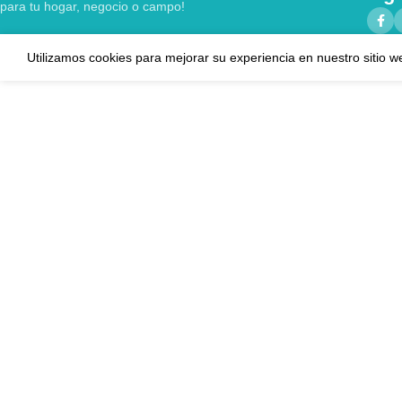
para tu hogar, negocio o campo!
Utilizamos cookies para mejorar su experiencia en nuestro sitio w