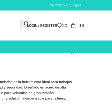
Cra. 25 #15 -07, Bogotá
LOGIN / REGISTER
$
0
neladas es la herramienta ideal para trabajos
ad y seguridad. Diseñado en acero de alta
able para vehículos de gran tamaño,
 una solución indispensable para talleres,