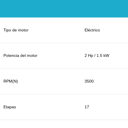
Tipo de motor
Eléctrico
Potencia del motor
2 Hp / 1.5 kW
RPM(N)
3500
Etapas
17