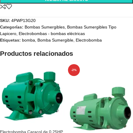
SKU:
4PWP13G20
Categorías:
Bombas Sumergibles
,
Bombas Sumergibles Tipo
Lapicero
,
Electrobombas - bombas eléctricas
Etiquetas:
bomba
,
Bomba Sumergible
,
Electrobomba
Productos relacionados
-2%
Electrobomba Caracol de 0.25HP