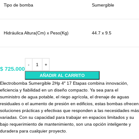
Tipo de bomba
Sumergible
Hidráulica Altura(Cm) x Peso(Kg)
44.7 x 9.5
$
725.000
AÑADIR AL CARRITO
Electrobomba Sumergible 2Hp 4″ 17 Etapas combina innovación,
eficiencia y fiabilidad en un diseño compacto. Ya sea para el
suministro de agua potable, el riego agrícola, el drenaje de aguas
residuales o el aumento de presión en edificios, estas bombas ofrecen
soluciones prácticas y efectivas que responden a las necesidades más
variadas. Con su capacidad para trabajar en espacios limitados y su
bajo requerimiento de mantenimiento, son una opción inteligente y
duradera para cualquier proyecto.