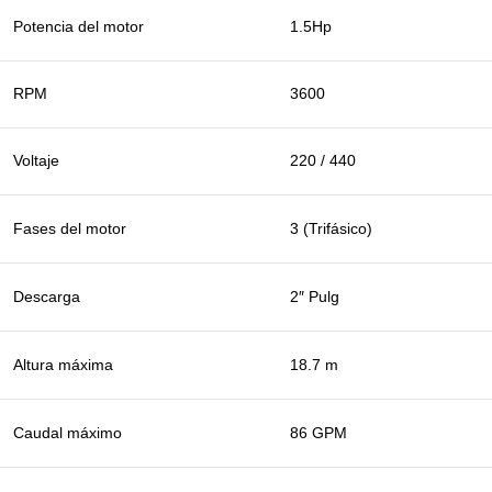
Potencia del motor
1.5Hp
RPM
3600
Voltaje
220 / 440
Fases del motor
3 (Trifásico)
Descarga
2″ Pulg
Altura máxima
18.7 m
Caudal máximo
86 GPM