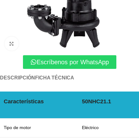
Click to enlarge
Escríbenos por WhatsApp
DESCRIPCIÓN
FICHA TÉCNICA
Características
50NHC21.1
Tipo de motor
Eléctrico