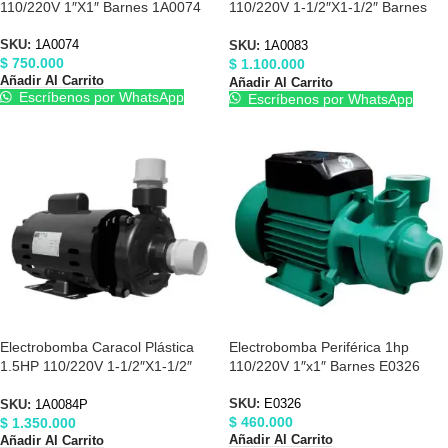
110/220V 1″X1″ Barnes 1A0074
110/220V 1-1/2″X1-1/2″ Barnes
1A0083
SKU:
1A0074
SKU:
1A0083
$
750.000
$
1.100.000
Añadir Al Carrito
Añadir Al Carrito
Escríbenos por WhatsApp
Escríbenos por WhatsApp
Electrobomba Caracol Plástica
Electrobomba Periférica 1hp
1.5HP 110/220V 1-1/2″X1-1/2″
110/220V 1″x1″ Barnes E0326
Barnes 1A0084P
SKU:
E0326
SKU:
1A0084P
$
460.000
$
1.350.000
Añadir Al Carrito
Añadir Al Carrito