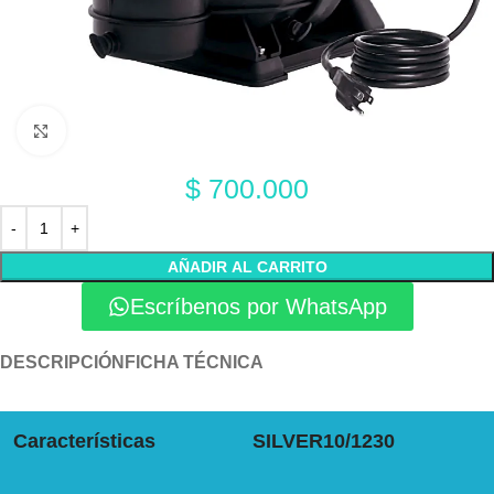
Click to enlarge
$
700.000
AÑADIR AL CARRITO
Escríbenos por WhatsApp
DESCRIPCIÓN
FICHA TÉCNICA
Características
SILVER10/1230