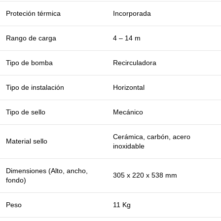
Proteción térmica
Incorporada
Rango de carga
4 – 14 m
Tipo de bomba
Recirculadora
Tipo de instalación
Horizontal
Tipo de sello
Mecánico
Cerámica, carbón, acero
Material sello
inoxidable
Dimensiones (Alto, ancho,
305 x 220 x 538 mm
fondo)
Peso
11 Kg