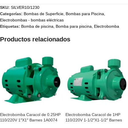
SKU:
SILVER10/1230
Categorías:
Bombas de Superficie
,
Bombas para Piscina
,
Electrobombas - bombas eléctricas
Etiquetas:
Bomba de piscina
,
Bomba para piscina
,
Electrobomba
Productos relacionados
Electrobomba Caracol de 0.25HP
Electrobomba Caracol de 1HP
110/220V 1″X1″ Barnes 1A0074
110/220V 1-1/2″X1-1/2″ Barnes
1A0083