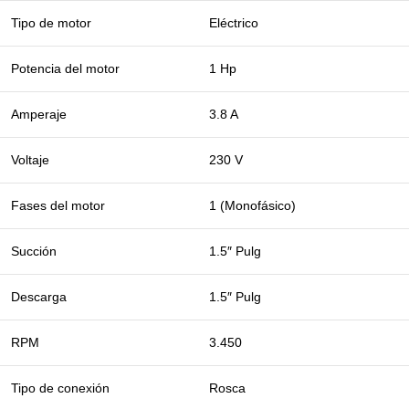
Tipo de motor
Eléctrico
Potencia del motor
1 Hp
Amperaje
3.8 A
Voltaje
230 V
Fases del motor
1 (Monofásico)
Succión
1.5″ Pulg
Descarga
1.5″ Pulg
RPM
3.450
Tipo de conexión
Rosca