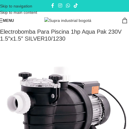
Skip to navigation
Skip to main content
MENU
Inicio
Electrobombas - bombas eléctricas
Bombas de Superficie
Electrobomba Para Piscina 1hp Aqua Pak 230V
1.5″x1.5″ SILVER10/1230