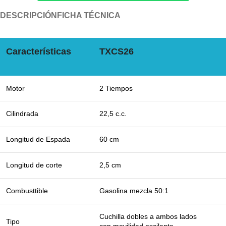
DESCRIPCIÓN
FICHA TÉCNICA
Características
TXCS26
Motor
2 Tiempos
Cilindrada
22,5 c.c.
Longitud de Espada
60 cm
Longitud de corte
2,5 cm
Combusttible
Gasolina mezcla 50:1
Cuchilla dobles a ambos lados
Tipo