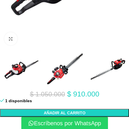
Click to enlarge
$
910.000
$
1.050.000
1 disponibles
AÑADIR AL CARRITO
Escríbenos por WhatsApp