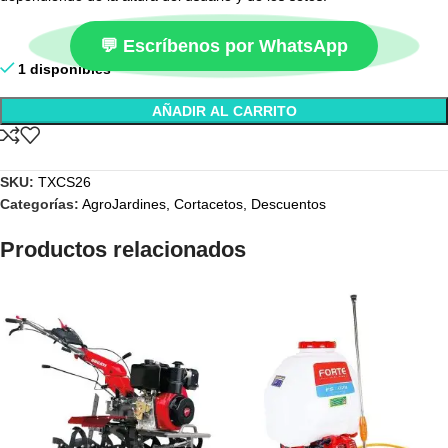
💬 Escríbenos por WhatsApp
1 disponibles
AÑADIR AL CARRITO
SKU:
TXCS26
Categorías:
AgroJardines
,
Cortacetos
,
Descuentos
Productos relacionados