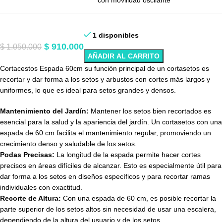
con movilidad oscilante
1 disponibles
$
910.000
$
1.050.000
AÑADIR AL CARRITO
Cortacestos Espada 60cm su función principal de un cortasetos es
recortar y dar forma a los setos y arbustos con cortes más largos y
uniformes, lo que es ideal para setos grandes y densos.
Mantenimiento del Jardín:
Mantener los setos bien recortados es
esencial para la salud y la apariencia del jardín. Un cortasetos con una
espada de 60 cm facilita el mantenimiento regular, promoviendo un
crecimiento denso y saludable de los setos.
Podas Precisas:
La longitud de la espada permite hacer cortes
precisos en áreas difíciles de alcanzar. Esto es especialmente útil para
dar forma a los setos en diseños específicos y para recortar ramas
individuales con exactitud.
Recorte de Altura:
Con una espada de 60 cm, es posible recortar la
parte superior de los setos altos sin necesidad de usar una escalera,
dependiendo de la altura del usuario y de los setos.