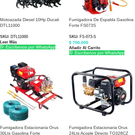
Motoazada Diesel 10Hp Ducati
Fumigadora De Espalda Gasolina
DTL11000
Forte FS073S
SKU:
DTL11000
SKU:
FS-073-S
$
700.000
Leer Más
Escríbenos por WhatsApp
Añadir Al Carrito
Escríbenos por WhatsApp
Fumigadora Estacionaria Orus
Fumigadora Estacionaria Orus
30Lts Gasolina Forte
24Lts Acople Directo TO328CZ