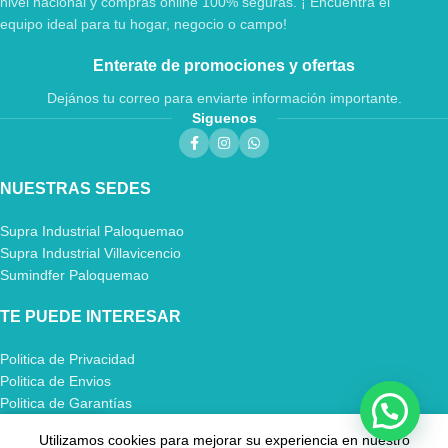
nivel nacional y compras online 100% seguras. ¡ Encuentra el
equipo ideal para tu hogar, negocio o campo!
Enterate de promociones y ofertas
Dejános tu correo para enviarte información importante.
Siguenos
NUESTRAS SEDES
Supra Industrial Paloquemao
Supra Industrial Villavicencio
Sumindfer Paloquemao
TE PUEDE INTERESAR
Politica de Privacidad
Politica de Envios
Politica de Garantías
Utilizamos cookies para mejorar su experiencia en nuestro