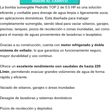
AÑADIR AL CARRITO
La bomba sumergible Pedrollo TOP 2 de 0.5 HP es una solución
eficiente y confiable para drenaje de agua limpia o ligeramente sucia
en aplicaciones domésticas. Está diseñada para trabajar
completamente sumergida, siendo ideal para vaciar sótanos, garajes,
piscinas, tanques, pozos de recolección o zonas inundadas, así como
para el manejo de aguas provenientes de lavadoras o lavaplatos.
Gracias a su construcción, cuenta con
motor refrigerado y doble
sistema de sellado
, lo que garantiza un funcionamiento seguro,
mayor durabilidad y uso continuo.
Ofrece un
excelente rendimiento con caudales de hasta 220
L/min
, permitiendo evacuar grandes volúmenes de agua de forma
rápida y eficiente.
Vaciado de sótanos, garajes o áreas inundadas
Desagüe de lavadoras y sistemas domésticos
Pozos de recolección y depósitos