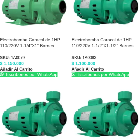
Electrobomba Caracol de 1HP
Electrobomba Caracol de 1HP
110/220V 1-1/4″X1″ Barnes
110/220V 1-1/2″X1-1/2″ Barnes
1A0079
1A0083
SKU:
1A0079
SKU:
1A0083
$
1.150.000
$
1.100.000
Añadir Al Carrito
Añadir Al Carrito
Escríbenos por WhatsApp
Escríbenos por WhatsApp