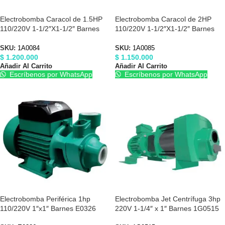
Electrobomba Caracol de 1.5HP
Electrobomba Caracol de 2HP
110/220V 1-1/2″X1-1/2″ Barnes
110/220V 1-1/2″X1-1/2″ Barnes
1A0084
1A0085
SKU:
1A0084
SKU:
1A0085
$
1.200.000
$
1.150.000
Añadir Al Carrito
Añadir Al Carrito
Escríbenos por WhatsApp
Escríbenos por WhatsApp
Electrobomba Periférica 1hp
Electrobomba Jet Centrífuga 3hp
110/220V 1″x1″ Barnes E0326
220V 1-1/4″ x 1″ Barnes 1G0515