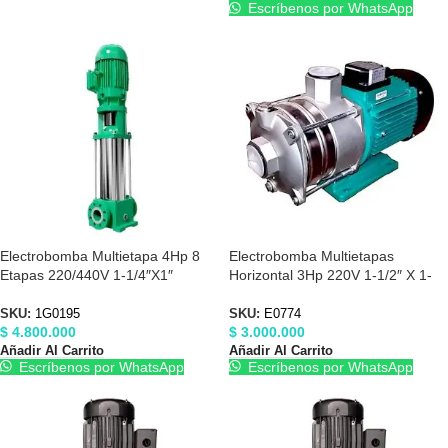
Escríbenos por WhatsApp
Electrobomba Multietapa 4Hp 8
Electrobomba Multietapas
Etapas 220/440V 1-1/4″X1″
Horizontal 3Hp 220V 1-1/2″ X 1-
Barnes 1G0195
1/2″ Barnes E0774
SKU:
1G0195
SKU:
E0774
$
4.800.000
$
3.000.000
Añadir Al Carrito
Añadir Al Carrito
Escríbenos por WhatsApp
Escríbenos por WhatsApp