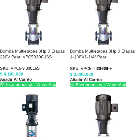
Bomba Multietapas 3Hp 9 Etapas
Bomba Multietapas 3Hp 9 Etapas
220V Pearl VPC5930C16S
1-1/4″X1-1/4″ Pearl
VPC5930H36E
SKU:
VPC5-9 30C16S
SKU:
VPC5-9 30H36EE
$
4.100.000
$
3.800.000
Añadir Al Carrito
Añadir Al Carrito
Escríbenos por WhatsApp
Escríbenos por WhatsApp