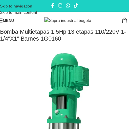
Skip to navigation
Skip to main content
MENU
Inicio
Electrobombas - bombas eléctricas
Bombas Multietapas
Bomba Multietapas 1.5Hp 13 etapas 110/220V 1-
1/4″X1″ Barnes 1G0160