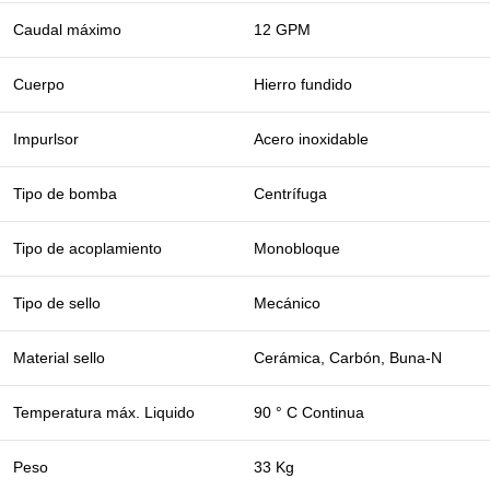
Caudal máximo
12 GPM
Cuerpo
Hierro fundido
Impurlsor
Acero inoxidable
Tipo de bomba
Centrífuga
Tipo de acoplamiento
Monobloque
Tipo de sello
Mecánico
Material sello
Cerámica, Carbón, Buna-N
Temperatura máx. Liquido
90 ° C Continua
Peso
33 Kg