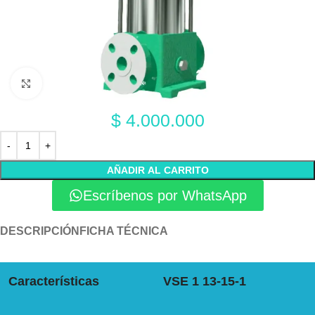
Click to enlarge
$
4.000.000
AÑADIR AL CARRITO
Escríbenos por WhatsApp
DESCRIPCIÓN
FICHA TÉCNICA
Características
VSE 1 13-15-1