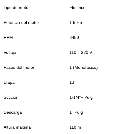
Tipo de motor
Eléctrico
Potencia del motor
1.5 Hp
RPM
3450
Voltaje
110 – 220 V
Fases del motor
1 (Monofásico)
Etapa
13
Succión
1-1/4″» Pulg
Descarga
1″ Pulg
Altura máxima
118 m