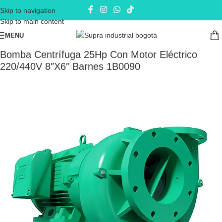
Skip to navigation
Skip to main content
MENU
Inicio
Electrobombas - bombas eléctricas
Bombas de Superficie
Bomba Centrífuga 25Hp Con Motor Eléctrico
220/440V 8″X6″ Barnes 1B0090