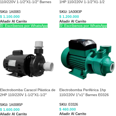
110/220V 1-1/2″X1-1/2″ Barnes
1HP 110/220V 1-1/2″X1-1/2
1A0083
Barnes 1A0083P
SKU:
1A0083
SKU:
1A0083P
$
1.100.000
$
1.200.000
Añadir Al Carrito
Añadir Al Carrito
Escríbenos por WhatsApp
Escríbenos por WhatsApp
Electrobomba Caracol Plástica de
Electrobomba Periférica 1hp
2HP 110/220V 1-1/2″X1-1/2″
110/220V 1″x1″ Barnes E0326
Barnes 1A0085P
SKU:
E0326
SKU:
1A0085P
$
460.000
$
1.600.000
Añadir Al Carrito
Añadir Al Carrito