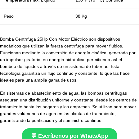
Temperatura máx. Liquido
158°F (70 ° C) Continua
Peso
38 Kg
Bomba Centrífuga 25Hp Con Motor Eléctrico son dispositivos
mecánicos que utilizan la fuerza centrífuga para mover fluidos.
Funcionan mediante la conversión de energía cinética, generada por
un impulsor giratorio, en energía hidráulica, permitiendo así el
bombeo de líquidos a través de un sistema de tuberías. Esta
tecnología garantiza un flujo continuo y constante, lo que las hace
ideales para una amplia gama de usos.
En sistemas de abastecimiento de agua, las bombas centrífugas
aseguran una distribución uniforme y constante, desde los centros de
tratamiento hasta los hogares y las empresas. Se utilizan para mover
grandes volúmenes de agua en las plantas de tratamiento,
garantizando la purificación y el suministro continuo.
💬 Escríbenos por WhatsApp