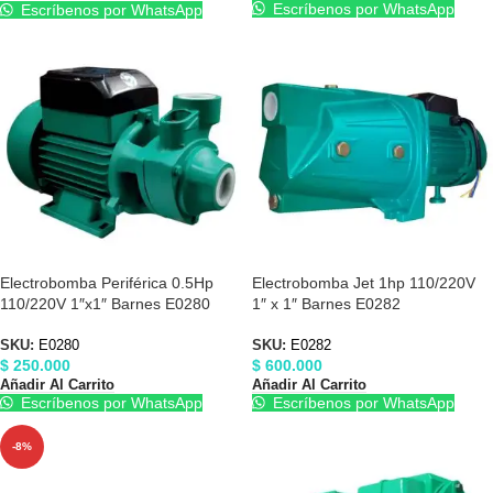
Escríbenos por WhatsApp
Escríbenos por WhatsApp
Electrobomba Periférica 0.5Hp
Electrobomba Jet 1hp 110/220V
110/220V 1″x1″ Barnes E0280
1″ x 1″ Barnes E0282
SKU:
E0280
SKU:
E0282
$
250.000
$
600.000
Añadir Al Carrito
Añadir Al Carrito
Escríbenos por WhatsApp
Escríbenos por WhatsApp
-8%